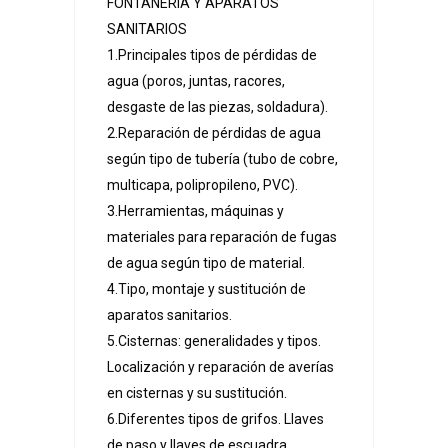
FONTANERÍA Y APARATOS
SANITARIOS
1.Principales tipos de pérdidas de
agua (poros, juntas, racores,
desgaste de las piezas, soldadura).
2.Reparación de pérdidas de agua
según tipo de tubería (tubo de cobre,
multicapa, polipropileno, PVC).
3.Herramientas, máquinas y
materiales para reparación de fugas
de agua según tipo de material.
4.Tipo, montaje y sustitución de
aparatos sanitarios.
5.Cisternas: generalidades y tipos.
Localización y reparación de averías
en cisternas y su sustitución.
6.Diferentes tipos de grifos. Llaves
de paso y llaves de escuadra.