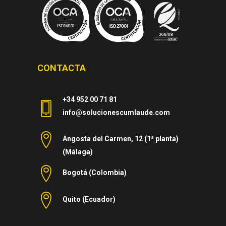
CONTACTA
+34 952 00 71 81
info@solucionescumlaude.com
Angosta del Carmen, 12 (1ª planta)
(Málaga)
Bogotá (Colombia)
Quito (Ecuador)