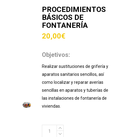
PROCEDIMIENTOS
BÁSICOS DE
FONTANERÍA
20,00
€
Objetivos:
Realizar sustituciones de grifería y
aparatos sanitarios sencillos, así
como localizar y reparar averías
sencillas en aparatos y tuberías de
las instalaciones de fontanería de
viviendas.
Procedimientos
básicos