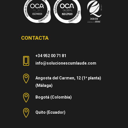
CONTACTA
+34 952 00 71 81
info@solucionescumlaude.com
Angosta del Carmen, 12 (1ª planta)
(Málaga)
Bogotá (Colombia)
Quito (Ecuador)