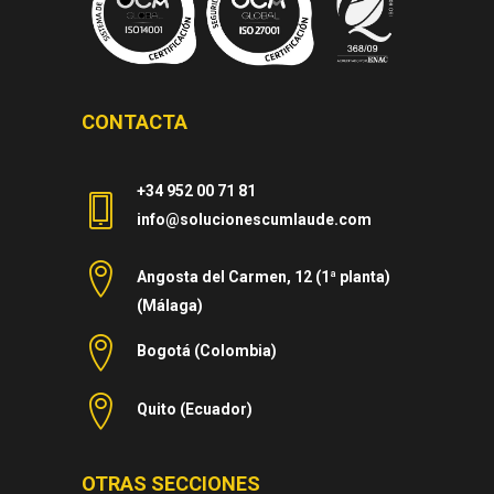
CONTACTA
+34 952 00 71 81
info@solucionescumlaude.com
Angosta del Carmen, 12 (1ª planta)
(Málaga)
Bogotá (Colombia)
Quito (Ecuador)
OTRAS SECCIONES