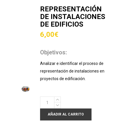
REPRESENTACIÓN
DE INSTALACIONES
DE EDIFICIOS
6,00
€
Objetivos:
Analizar e identificar el proceso de
representación de instalaciones en
proyectos de edificación.
Representación
de
AÑADIR AL CARRITO
instalaciones
de
edificios