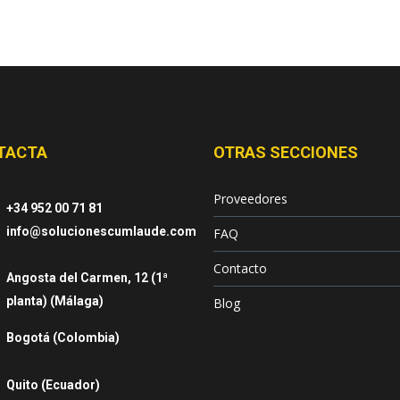
TACTA
OTRAS SECCIONES
Proveedores
+34 952 00 71 81
info@solucionescumlaude.com
FAQ
Contacto
Angosta del Carmen, 12 (1ª
planta) (Málaga)
Blog
Bogotá (Colombia)
Quito (Ecuador)