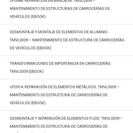
UF0946: REPARACIÓN EN BANCADA. TMVL0309 –
MANTENIMIENTO DE ESTRUCTURAS DE CARROCERÍAS DE
VEHÍCULOS (EBOOK)
DESMONTAJE Y MONTAJE DE ELEMENTOS DE ALUMINIO.
TMVL0309 – MANTENIMIENTO DE ESTRUCTURA DE CARROCERÍAS
DE VEHÍCULOS (EBOOK)
TRANSFORMACIONES DE IMPORTANCIA EN CARROCERÍAS.
TMVL0309 (EBOOK)
UF0914: REPARACIÓN DE ELEMENTOS METÁLICOS. TMVL0309 –
MANTENIMIENTO DE ESTRUCTURA DE CARROCERÍAS DE
VEHÍCULOS (EBOOK)
DESMONTAJE Y SEPARACIÓN DE ELEMENTOS FIJOS. TMVL0309 –
MANTENIMIENTO DE ESTRUCTURA DE CARROCERÍAS DE