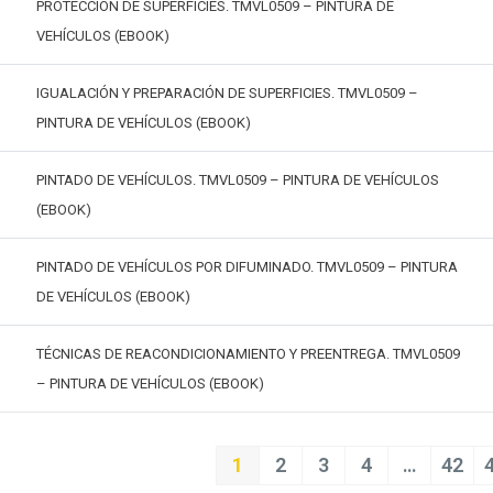
PROTECCIÓN DE SUPERFICIES. TMVL0509 – PINTURA DE
VEHÍCULOS (EBOOK)
IGUALACIÓN Y PREPARACIÓN DE SUPERFICIES. TMVL0509 –
PINTURA DE VEHÍCULOS (EBOOK)
PINTADO DE VEHÍCULOS. TMVL0509 – PINTURA DE VEHÍCULOS
(EBOOK)
PINTADO DE VEHÍCULOS POR DIFUMINADO. TMVL0509 – PINTURA
DE VEHÍCULOS (EBOOK)
TÉCNICAS DE REACONDICIONAMIENTO Y PREENTREGA. TMVL0509
– PINTURA DE VEHÍCULOS (EBOOK)
1
2
3
4
…
42