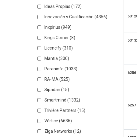
Ideas Propias
(172)
5312
Innovación y Cualificación
(4356)
Inxpirius
(949)
Kings Corner
(8)
5313
Licencify
(310)
Mantia
(300)
Paraninfo
(1033)
6256
RA-MA
(525)
Sipadan
(15)
Smartmind
(1332)
6257
Trivière Partners
(15)
Vértice
(6636)
Ziga Networks
(12)