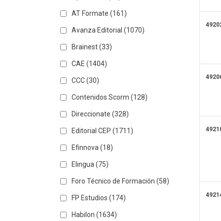
AT Formate
(161)
4920
Avanza Editorial
(1070)
Brainest
(33)
CAE
(1404)
4920
CCC
(30)
Contenidos Scorm
(128)
Direccionate
(328)
4921
Editorial CEP
(1711)
Efinnova
(18)
Elingua
(75)
Foro Técnico de Formación
(58)
4921
FP Estudios
(174)
Habilon
(1634)