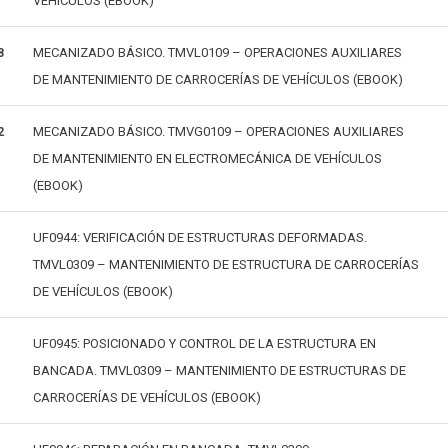
VEHÍCULOS (EBOOK)
MECANIZADO BÁSICO. TMVL0109 – OPERACIONES AUXILIARES
8
DE MANTENIMIENTO DE CARROCERÍAS DE VEHÍCULOS (EBOOK)
MECANIZADO BÁSICO. TMVG0109 – OPERACIONES AUXILIARES
2
DE MANTENIMIENTO EN ELECTROMECÁNICA DE VEHÍCULOS
(EBOOK)
UF0944: VERIFICACIÓN DE ESTRUCTURAS DEFORMADAS.
TMVL0309 – MANTENIMIENTO DE ESTRUCTURA DE CARROCERÍAS
DE VEHÍCULOS (EBOOK)
UF0945: POSICIONADO Y CONTROL DE LA ESTRUCTURA EN
BANCADA. TMVL0309 – MANTENIMIENTO DE ESTRUCTURAS DE
CARROCERÍAS DE VEHÍCULOS (EBOOK)