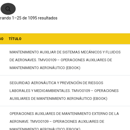
ductos
Ordenado
rando 1–25 de 1095 resultados
por
GO
TÍTULO
los
MANTENIMIENTO AUXILIAR DE SISTEMAS MECÁNICOS Y FLUIDOS
últimos
DE AERONAVES. TMVO0109 – OPERACIONES AUXILIARES DE
MANTENIMIENTO AERONÁUTICO (EBOOK)
SEGURIDAD AERONÁUTICA Y PREVENCIÓN DE RIESGOS
LABORALES Y MEDIOAMBIENTALES. TMVO0109 – OPERACIONES
AUXILIARES DE MANTENIMIENTO AERONÁUTICO (EBOOK)
OPERACIONES AUXILIARES DE MANTENIMIENTO EXTERNO DE LA
AERONAVE. TMVO0109 – OPERACIONES AUXILIARES DE
MANTENIMIENTO AERONÁUTICO (EBOOK)