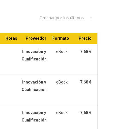
Ordenar por los últimos
Horas
Proveedor
Formato
Precio
Innovación y
eBook
7.68 €
Cualificación
Innovación y
eBook
7.68 €
Cualificación
Innovación y
eBook
7.68 €
Cualificación