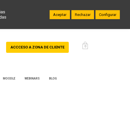
ias
Aceptar
Rechazar
Configurar
odas
0
ACCCESO A ZONA DE CLIENTE
MOODLE
WEBINARS
BLOG