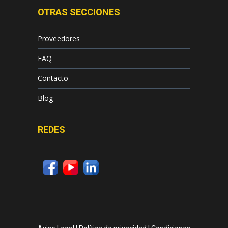
OTRAS SECCIONES
Proveedores
FAQ
Contacto
Blog
REDES