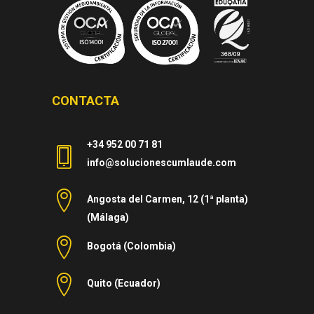
CONTACTA
+34 952 00 71 81
info@solucionescumlaude.com
Angosta del Carmen, 12 (1ª planta)
(Málaga)
Bogotá (Colombia)
Quito (Ecuador)