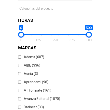
HORAS
0
500
0
125
250
375
500
MARCAS
Adams
(607)
AIBE
(336)
Aonia
(3)
Aprendemi
(98)
AT Formate
(161)
Avanza Editorial
(1070)
Brainest
(33)