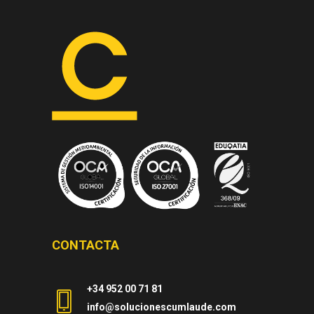
CONTACTA
+34 952 00 71 81
info@solucionescumlaude.com