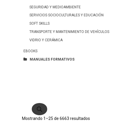
SEGURIDAD Y MEDIOAMBIENTE
SERVICIOS SOCIOCULTURALES Y EDUCACIÓN
SOFT SKILLS
TRANSPORTE Y MANTENIMIENTO DE VEHÍCULOS
VIDRIO Y CERÁMICA
EBOOKS
MANUALES FORMATIVOS
Búsqueda
de
productos
Ordenado
Mostrando 1–25 de 6663 resultados
por