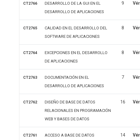
9
Vér
DESARROLLO DE LA GUI EN EL
CT2766
DESARROLLO DE APLICACIONES
8
Vér
CALIDAD EN EL DESARROLLO DEL
CT2765
SOFTWARE DE APLICACIONES
8
Vér
EXCEPCIONES EN EL DESARROLLO
CT2764
DE APLICACIONES
7
Vér
DOCUMENTACIÓN EN EL
CT2763
DESARROLLO DE APLICACIONES
16
Vér
DISEÑO DE BASE DE DATOS
CT2762
RELACIONALES EN PROGRAMACIÓN
WEB Y BASES DE DATOS
14
Vér
ACCESO A BASE DE DATOS
CT2761