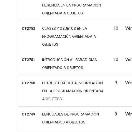
HERENCIA EN LA PROGRAMACIÓN
ORIENTADA A OBJETOS
10
Vér
CLASES Y OBJETOS EN LA
CT2752
PROGRAMACIÓN ORIENTADA A
OBJETOS
10
Vér
INTRODUCCIÓN AL PARADIGMA
CT2751
ORIENTADO A OBJETOS
9
Vér
ESTRUCTURA DE LA INFORMACIÓN
CT2750
EN LA PROGRAMACIÓN ORIENTADA
A OBJETOS
8
Vér
LENGUAJES DE PROGRAMACIÓN
CT2749
ORIENTADOS A OBJETOS