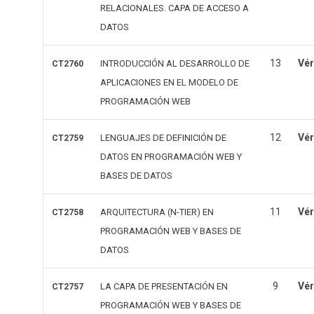
RELACIONALES. CAPA DE ACCESO A
DATOS
13
Vér
INTRODUCCIÓN AL DESARROLLO DE
CT2760
APLICACIONES EN EL MODELO DE
PROGRAMACIÓN WEB
12
Vér
LENGUAJES DE DEFINICIÓN DE
CT2759
DATOS EN PROGRAMACIÓN WEB Y
BASES DE DATOS
11
Vér
ARQUITECTURA (N-TIER) EN
CT2758
PROGRAMACIÓN WEB Y BASES DE
DATOS
9
Vér
LA CAPA DE PRESENTACIÓN EN
CT2757
PROGRAMACIÓN WEB Y BASES DE