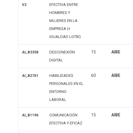
EFECTIVA ENTRE
V2
HOMBRES Y
MUJERES EN LA
EMPRESA (+
IGUALDAD LGTBI)
15
AIBE
DESCONEXIÓN
AI_B3358
DIGITAL
60
AIBE
HABILIDADES
AI_B2761
PERSONALES EN EL
ENTORNO
LABORAL
15
AIBE
COMUNICACIÓN
AI_B1196
EFECTIVA Y EFICAZ