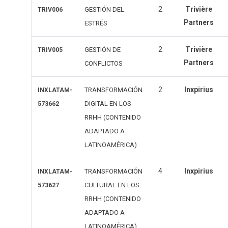
2
Trivière
GESTIÓN DEL
TRIV006
Partners
ESTRÉS
2
Trivière
GESTIÓN DE
TRIV005
Partners
CONFLICTOS
2
Inxpirius
TRANSFORMACIÓN
INXLATAM-
DIGITAL EN LOS
573662
RRHH (CONTENIDO
ADAPTADO A
LATINOAMÉRICA)
4
Inxpirius
TRANSFORMACIÓN
INXLATAM-
CULTURAL EN LOS
573627
RRHH (CONTENIDO
ADAPTADO A
LATINOAMÉRICA)