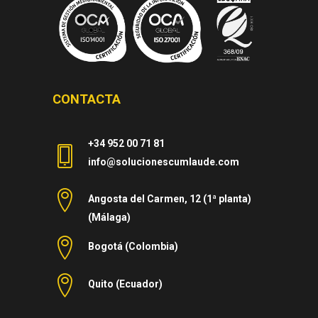
CONTACTA
+34 952 00 71 81
info@solucionescumlaude.com
Angosta del Carmen, 12 (1ª planta)
(Málaga)
Bogotá (Colombia)
Quito (Ecuador)