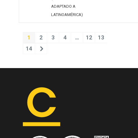
ADAPTADO A
LATINOAMÉRICA)
1
2
3
4
…
12
13
14