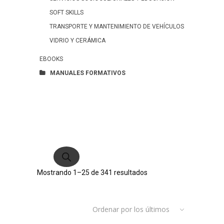
SOFT SKILLS
TRANSPORTE Y MANTENIMIENTO DE VEHÍCULOS
VIDRIO Y CERÁMICA
EBOOKS
MANUALES FORMATIVOS
Búsqueda
de
productos
Ordenado
Mostrando 1–25 de 341 resultados
por
Ordenar por los últimos
los