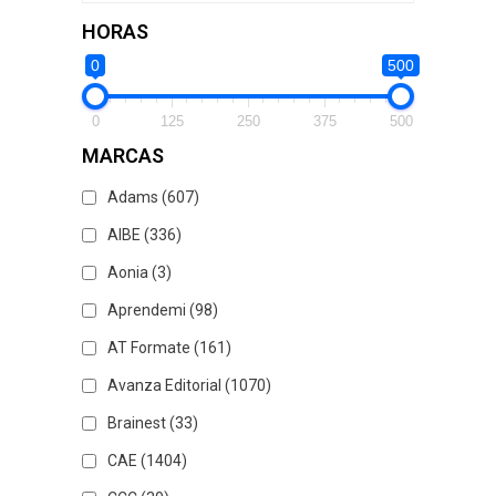
HORAS
0
500
0
125
250
375
500
MARCAS
Adams
(607)
AIBE
(336)
Aonia
(3)
Aprendemi
(98)
AT Formate
(161)
Avanza Editorial
(1070)
Brainest
(33)
CAE
(1404)