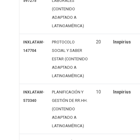
LABORALES
597275
(CONTENIDO
ADAPTADO A
LATINOAMÉRICA)
20
Inxpirius
PROTOCOLO
INXLATAM-
SOCIAL Y SABER
147704
ESTAR (CONTENIDO
ADAPTADO A
LATINOAMÉRICA)
10
Inxpirius
PLANIFICACIÓN Y
INXLATAM-
GESTIÓN DE RR.HH.
573340
(CONTENIDO
ADAPTADO A
LATINOAMÉRICA)