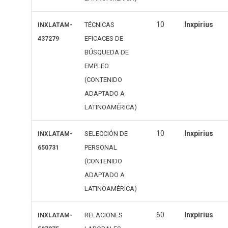
10
Inxpirius
TÉCNICAS
INXLATAM-
EFICACES DE
437279
BÚSQUEDA DE
EMPLEO
(CONTENIDO
ADAPTADO A
LATINOAMÉRICA)
10
Inxpirius
SELECCIÓN DE
INXLATAM-
PERSONAL
650731
(CONTENIDO
ADAPTADO A
LATINOAMÉRICA)
60
Inxpirius
RELACIONES
INXLATAM-