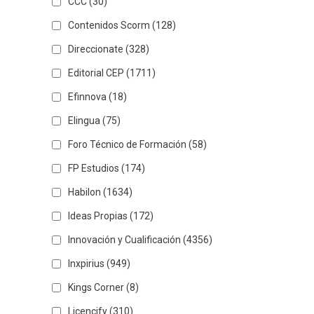
CCC
(30)
Contenidos Scorm
(128)
Direccionate
(328)
Editorial CEP
(1711)
Efinnova
(18)
Elingua
(75)
Foro Técnico de Formación
(58)
FP Estudios
(174)
Habilon
(1634)
Ideas Propias
(172)
Innovación y Cualificación
(4356)
Inxpirius
(949)
Kings Corner
(8)
Licencify
(310)