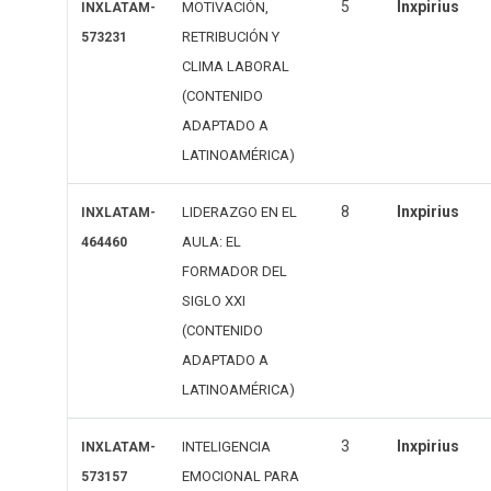
5
Inxpirius
MOTIVACIÓN,
INXLATAM-
RETRIBUCIÓN Y
573231
CLIMA LABORAL
(CONTENIDO
ADAPTADO A
LATINOAMÉRICA)
8
Inxpirius
LIDERAZGO EN EL
INXLATAM-
AULA: EL
464460
FORMADOR DEL
SIGLO XXI
(CONTENIDO
ADAPTADO A
LATINOAMÉRICA)
3
Inxpirius
INTELIGENCIA
INXLATAM-
EMOCIONAL PARA
573157