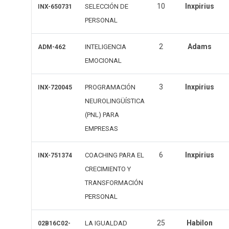
10
Inxpirius
SELECCIÓN DE
INX-650731
PERSONAL
2
Adams
INTELIGENCIA
ADM-462
EMOCIONAL
3
Inxpirius
PROGRAMACIÓN
INX-720045
NEUROLINGÜÍSTICA
(PNL) PARA
EMPRESAS
6
Inxpirius
COACHING PARA EL
INX-751374
CRECIMIENTO Y
TRANSFORMACIÓN
PERSONAL
25
Habilon
LA IGUALDAD
02B16C02-