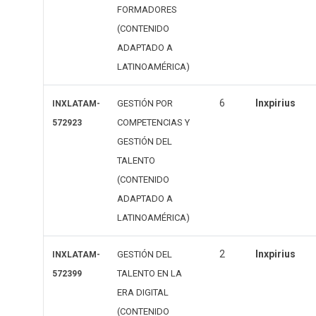
FORMADORES
(CONTENIDO
ADAPTADO A
LATINOAMÉRICA)
6
Inxpirius
GESTIÓN POR
INXLATAM-
COMPETENCIAS Y
572923
GESTIÓN DEL
TALENTO
(CONTENIDO
ADAPTADO A
LATINOAMÉRICA)
2
Inxpirius
GESTIÓN DEL
INXLATAM-
TALENTO EN LA
572399
ERA DIGITAL
(CONTENIDO