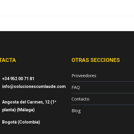
TACTA
OTRAS SECCIONES
Proveedores
+34 952 00 71 81
info@solucionescumlaude.com
FAQ
Contacto
Angosta del Carmen, 12 (1ª
planta) (Málaga)
Blog
Bogotá (Colombia)