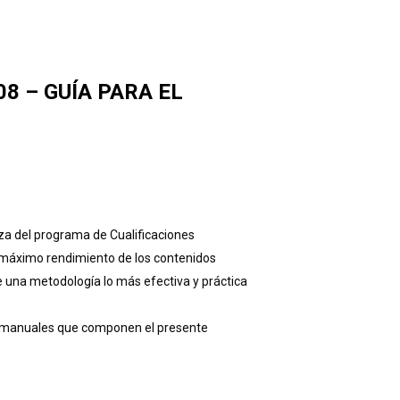
8 – GUÍA PARA EL
za del programa de Cualificaciones
l máximo rendimiento de los contenidos
e una metodología lo más efectiva y práctica
os manuales que componen el presente