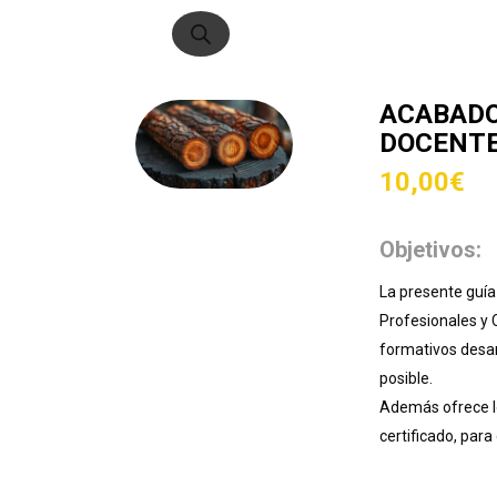
de
productos
ACABADO
DOCENTE
10,00
€
Objetivos:
La presente guía
Profesionales y 
formativos desar
posible.
Además ofrece lo
certificado, para