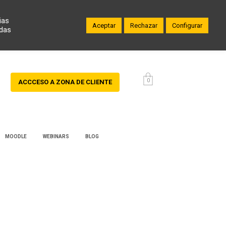
ias
Aceptar
Rechazar
Configurar
odas
0
ACCCESO A ZONA DE CLIENTE
MOODLE
WEBINARS
BLOG