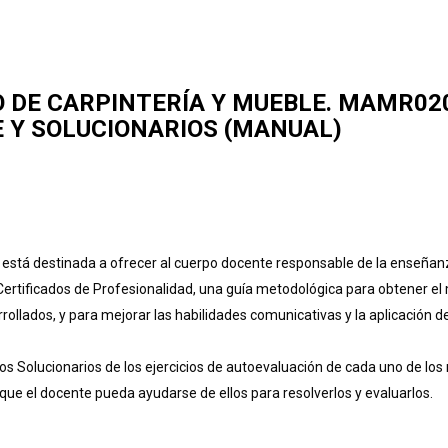
 DE CARPINTERÍA Y MUEBLE. MAMR020
 Y SOLUCIONARIOS (MANUAL)
 está destinada a ofrecer al cuerpo docente responsable de la enseñan
Certificados de Profesionalidad, una guía metodológica para obtener e
rollados, y para mejorar las habilidades comunicativas y la aplicación d
s Solucionarios de los ejercicios de autoevaluación de cada uno de l
 que el docente pueda ayudarse de ellos para resolverlos y evaluarlos.