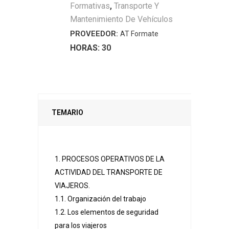
Formativas
,
Transporte Y
Autocar
Mantenimiento De Vehículos
quantity
PROVEEDOR:
AT Formate
HORAS:
30
TEMARIO
1. PROCESOS OPERATIVOS DE LA
ACTIVIDAD DEL TRANSPORTE DE
VIAJEROS.
1.1. Organización del trabajo
1.2. Los elementos de seguridad
para los viajeros