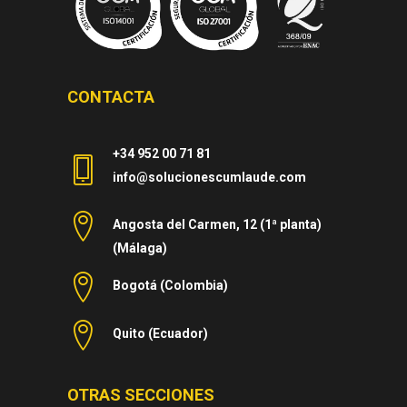
CONTACTA
+34 952 00 71 81
info@solucionescumlaude.com
Angosta del Carmen, 12 (1ª planta)
(Málaga)
Bogotá (Colombia)
Quito (Ecuador)
OTRAS SECCIONES