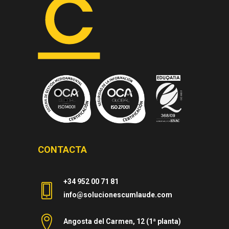
CONTACTA
+34 952 00 71 81
info@solucionescumlaude.com
Angosta del Carmen, 12 (1ª planta)