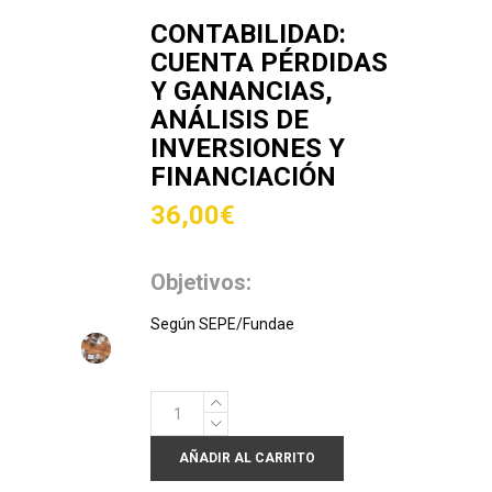
CONTABILIDAD:
CUENTA PÉRDIDAS
Y GANANCIAS,
ANÁLISIS DE
INVERSIONES Y
FINANCIACIÓN
36,00
€
Objetivos:
Según SEPE/Fundae
CONTABILIDAD:
CUENTA
AÑADIR AL CARRITO
PÉRDIDAS
Y