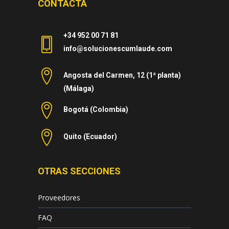
CONTACTA
+34 952 00 71 81
info@solucionescumlaude.com
Angosta del Carmen, 12 (1ª planta)
(Málaga)
Bogotá (Colombia)
Quito (Ecuador)
OTRAS SECCIONES
Proveedores
FAQ