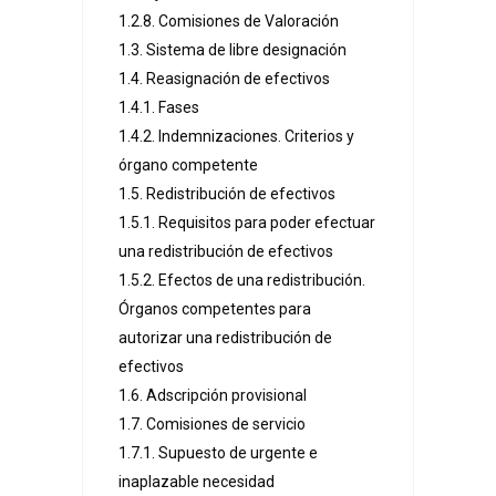
1.2.8. Comisiones de Valoración
1.3. Sistema de libre designación
1.4. Reasignación de efectivos
1.4.1. Fases
1.4.2. Indemnizaciones. Criterios y
órgano competente
1.5. Redistribución de efectivos
1.5.1. Requisitos para poder efectuar
una redistribución de efectivos
1.5.2. Efectos de una redistribución.
Órganos competentes para
autorizar una redistribución de
efectivos
1.6. Adscripción provisional
1.7. Comisiones de servicio
1.7.1. Supuesto de urgente e
inaplazable necesidad