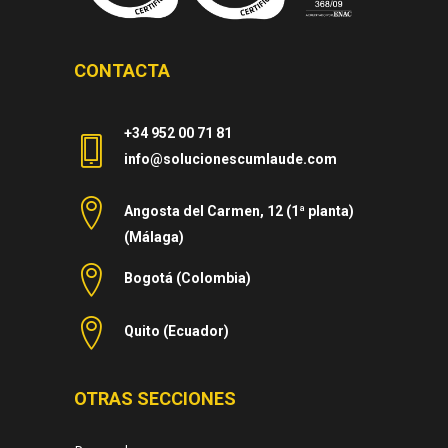
CONTACTA
+34 952 00 71 81
info@solucionescumlaude.com
Angosta del Carmen, 12 (1ª planta)
(Málaga)
Bogotá (Colombia)
Quito (Ecuador)
OTRAS SECCIONES