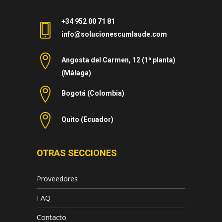
+34 952 00 71 81
info@solucionescumlaude.com
Angosta del Carmen, 12 (1ª planta)
(Málaga)
Bogotá (Colombia)
Quito (Ecuador)
OTRAS SECCIONES
Proveedores
FAQ
Contacto