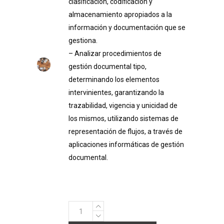
clasificación, codificación y
almacenamiento apropiados a la
información y documentación que se
gestiona.
– Analizar procedimientos de
gestión documental tipo,
determinando los elementos
intervinientes, garantizando la
trazabilidad, vigencia y unicidad de
los mismos, utilizando sistemas de
representación de flujos, a través de
aplicaciones informáticas de gestión
documental.
Sistemas
de