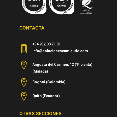
CONTACTA
+34 952 00 71 81
info@solucionescumlaude.com
Angosta del Carmen, 12 (1ª planta)
(Málaga)
Bogotá (Colombia)
Quito (Ecuador)
OTRAS SECCIONES