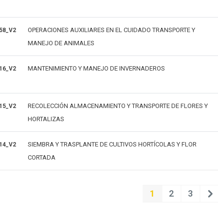
OPERACIONES AUXILIARES EN EL CUIDADO TRANSPORTE Y
58_V2
MANEJO DE ANIMALES
MANTENIMIENTO Y MANEJO DE INVERNADEROS
16_V2
RECOLECCIÓN ALMACENAMIENTO Y TRANSPORTE DE FLORES Y
15_V2
HORTALIZAS
SIEMBRA Y TRASPLANTE DE CULTIVOS HORTÍCOLAS Y FLOR
14_V2
CORTADA
1
2
3