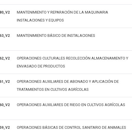
MANTENIMIENTO Y REPARACIÓN DE LA MAQUINARIA
80_V2
INSTALACIONES Y EQUIPOS
MANTENIMIENTO BÁSICO DE INSTALACIONES
63_V2
OPERACIONES CULTURALES RECOLECCIÓN ALMACENAMIENTO Y
62_V2
ENVASADO DE PRODUCTOS
OPERACIONES AUXILIARES DE ABONADO Y APLICACIÓN DE
61_V2
TRATAMIENTOS EN CULTIVOS AGRÍCOLAS
OPERACIONES AUXILIARES DE RIEGO EN CULTIVOS AGRÍCOLAS
60_V2
OPERACIONES BÁSICAS DE CONTROL SANITARIO DE ANIMALES
59_V2