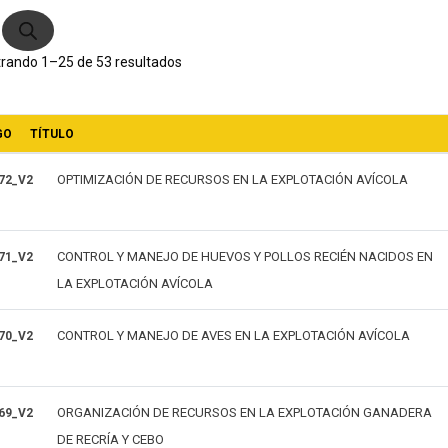
ductos
Ordenado
rando 1–25 de 53 resultados
por
GO
TÍTULO
los
OPTIMIZACIÓN DE RECURSOS EN LA EXPLOTACIÓN AVÍCOLA
72_V2
últimos
CONTROL Y MANEJO DE HUEVOS Y POLLOS RECIÉN NACIDOS EN
71_V2
LA EXPLOTACIÓN AVÍCOLA
CONTROL Y MANEJO DE AVES EN LA EXPLOTACIÓN AVÍCOLA
70_V2
ORGANIZACIÓN DE RECURSOS EN LA EXPLOTACIÓN GANADERA
69_V2
DE RECRÍA Y CEBO