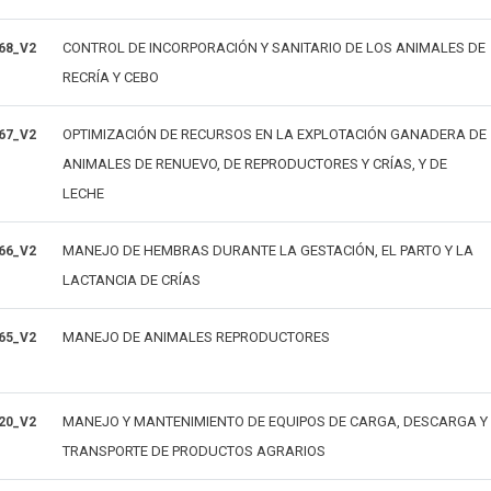
CONTROL DE INCORPORACIÓN Y SANITARIO DE LOS ANIMALES DE
68_V2
RECRÍA Y CEBO
OPTIMIZACIÓN DE RECURSOS EN LA EXPLOTACIÓN GANADERA DE
67_V2
ANIMALES DE RENUEVO, DE REPRODUCTORES Y CRÍAS, Y DE
LECHE
MANEJO DE HEMBRAS DURANTE LA GESTACIÓN, EL PARTO Y LA
66_V2
LACTANCIA DE CRÍAS
MANEJO DE ANIMALES REPRODUCTORES
65_V2
MANEJO Y MANTENIMIENTO DE EQUIPOS DE CARGA, DESCARGA Y
20_V2
TRANSPORTE DE PRODUCTOS AGRARIOS