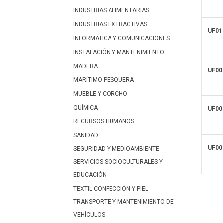
INDUSTRIAS ALIMENTARIAS
INDUSTRIAS EXTRACTIVAS
UF01
INFORMÁTICA Y COMUNICACIONES
INSTALACIÓN Y MANTENIMIENTO
MADERA
UF00
MARÍTIMO PESQUERA
MUEBLE Y CORCHO
QUÍMICA
UF00
RECURSOS HUMANOS
SANIDAD
UF00
SEGURIDAD Y MEDIOAMBIENTE
SERVICIOS SOCIOCULTURALES Y
EDUCACIÓN
TEXTIL CONFECCIÓN Y PIEL
TRANSPORTE Y MANTENIMIENTO DE
VEHÍCULOS