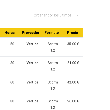
Ordenar por los últimos
Horas
Proveedor
Formato
Precio
50
Vértice
Scorm
35.00 €
1.2
30
Vértice
Scorm
21.00 €
1.2
60
Vértice
Scorm
42.00 €
1.2
80
Vértice
Scorm
56.00 €
1.2