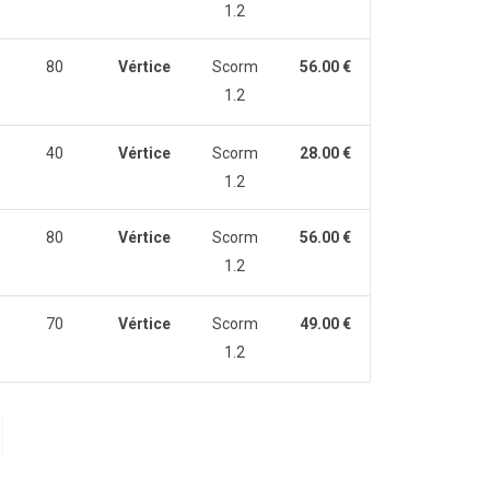
1.2
80
Vértice
Scorm
56.00 €
1.2
40
Vértice
Scorm
28.00 €
1.2
80
Vértice
Scorm
56.00 €
1.2
70
Vértice
Scorm
49.00 €
1.2