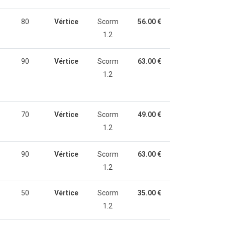
80
Vértice
Scorm
56.00 €
1.2
90
Vértice
Scorm
63.00 €
1.2
70
Vértice
Scorm
49.00 €
1.2
90
Vértice
Scorm
63.00 €
1.2
50
Vértice
Scorm
35.00 €
1.2