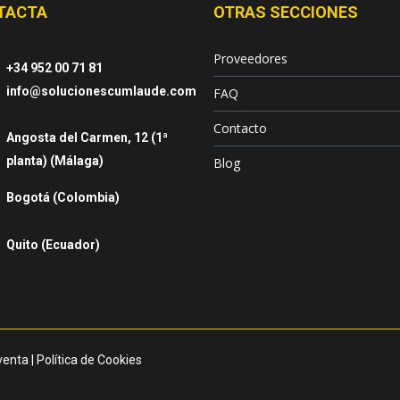
TACTA
OTRAS SECCIONES
Proveedores
+34 952 00 71 81
info@solucionescumlaude.com
FAQ
Contacto
Angosta del Carmen, 12 (1ª
planta) (Málaga)
Blog
Bogotá (Colombia)
Quito (Ecuador)
venta
|
Política de Cookies