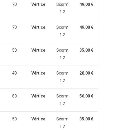
70
Vértice
Scorm
49.00 €
1.2
70
Vértice
Scorm
49.00 €
1.2
50
Vértice
Scorm
35.00 €
1.2
40
Vértice
Scorm
28.00 €
1.2
80
Vértice
Scorm
56.00 €
1.2
50
Vértice
Scorm
35.00 €
1.2