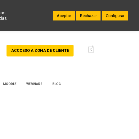
ias
Aceptar
Rechazar
Configurar
odas
0
ACCCESO A ZONA DE CLIENTE
MOODLE
WEBINARS
BLOG