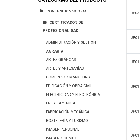
CONTENIDOS SCORM
UF03
CERTIFICADOS DE
PROFESIONALIDAD
UF01
ADMINISTRACIÓN Y GESTIÓN
AGRARIA
ARTES GRÁFICAS
UF01
ARTES Y ARTESANÍAS
COMERCIO Y MARKETING
EDIFICACIÓN Y OBRA CIVIL
UF01
ELECTRICIDAD Y ELECTRÓNICA
ENERGÍA Y AGUA
UF01
FABRICACIÓN MECÁNICA
HOSTELERÍA Y TURISMO
IMAGEN PERSONAL
UF01
IMAGEN Y SONIDO