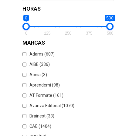
HORAS
0
500
0
125
250
375
500
MARCAS
Adams
(607)
AIBE
(336)
Aonia
(3)
Aprendemi
(98)
AT Formate
(161)
Avanza Editorial
(1070)
Brainest
(33)
CAE
(1404)