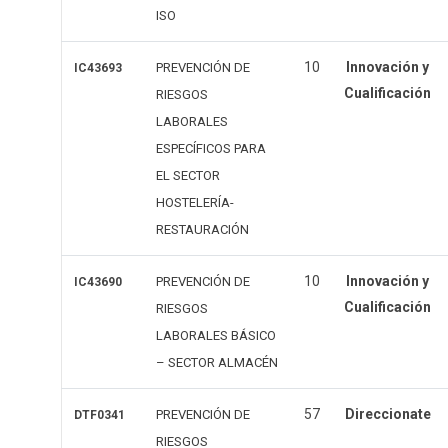
ISO
10
Innovación y
PREVENCIÓN DE
IC43693
Cualificación
RIESGOS
LABORALES
ESPECÍFICOS PARA
EL SECTOR
HOSTELERÍA-
RESTAURACIÓN
10
Innovación y
PREVENCIÓN DE
IC43690
Cualificación
RIESGOS
LABORALES BÁSICO
– SECTOR ALMACÉN
57
Direccionate
PREVENCIÓN DE
DTF0341
RIESGOS