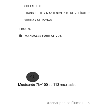
SOFT SKILLS
TRANSPORTE Y MANTENIMIENTO DE VEHÍCULOS
VIDRIO Y CERÁMICA
EBOOKS
MANUALES FORMATIVOS
Búsqueda
de
productos
Ordenado
Mostrando 76–100 de 113 resultados
por
Ordenar por los últimos
los