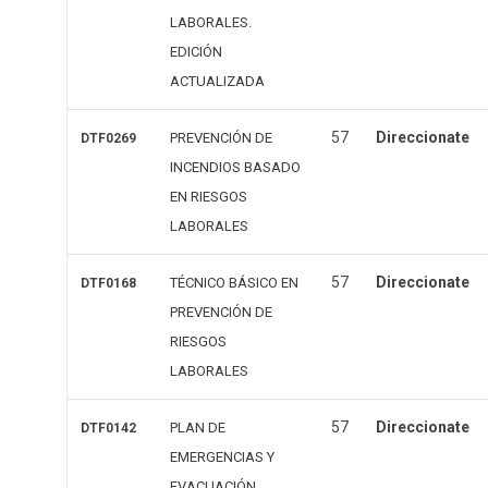
LABORALES.
EDICIÓN
ACTUALIZADA
57
Direccionate
PREVENCIÓN DE
DTF0269
INCENDIOS BASADO
EN RIESGOS
LABORALES
57
Direccionate
TÉCNICO BÁSICO EN
DTF0168
PREVENCIÓN DE
RIESGOS
LABORALES
57
Direccionate
PLAN DE
DTF0142
EMERGENCIAS Y
EVACUACIÓN