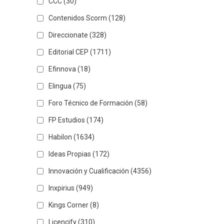
CCC
(30)
Contenidos Scorm
(128)
Direccionate
(328)
Editorial CEP
(1711)
Efinnova
(18)
Elingua
(75)
Foro Técnico de Formación
(58)
FP Estudios
(174)
Habilon
(1634)
Ideas Propias
(172)
Innovación y Cualificación
(4356)
Inxpirius
(949)
Kings Corner
(8)
Licencify
(310)