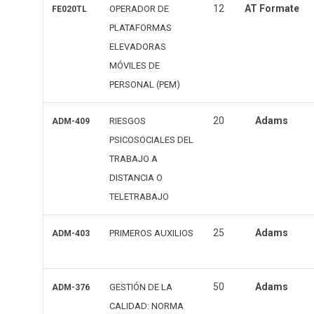
12
AT Formate
OPERADOR DE
FE020TL
PLATAFORMAS
ELEVADORAS
MÓVILES DE
PERSONAL (PEM)
20
Adams
RIESGOS
ADM-409
PSICOSOCIALES DEL
TRABAJO A
DISTANCIA O
TELETRABAJO
25
Adams
PRIMEROS AUXILIOS
ADM-403
50
Adams
GESTIÓN DE LA
ADM-376
CALIDAD: NORMA