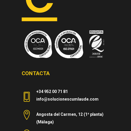
CONTACTA
+34 952 00 71 81
info@solucionescumlaude.com
Angosta del Carmen, 12 (1ª planta)
(Málaga)