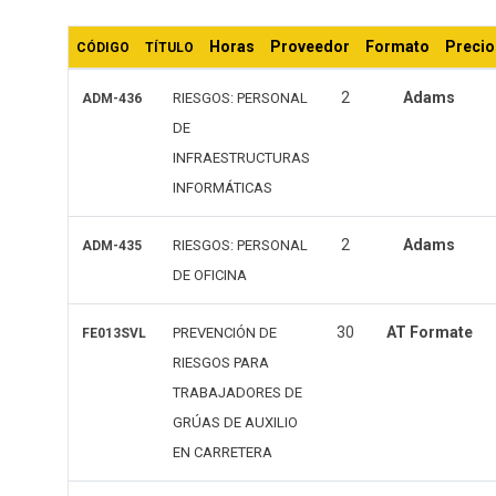
últimos
Horas
Proveedor
Formato
Precio
CÓDIGO
TÍTULO
2
Adams
RIESGOS: PERSONAL
ADM-436
DE
INFRAESTRUCTURAS
INFORMÁTICAS
2
Adams
RIESGOS: PERSONAL
ADM-435
DE OFICINA
30
AT Formate
PREVENCIÓN DE
FE013SVL
RIESGOS PARA
TRABAJADORES DE
GRÚAS DE AUXILIO
EN CARRETERA