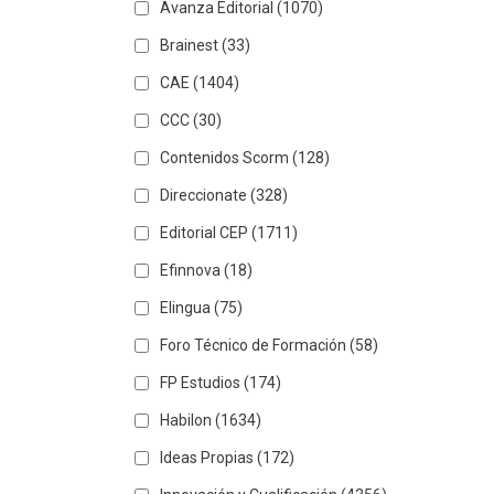
Avanza Editorial
(1070)
Brainest
(33)
CAE
(1404)
CCC
(30)
Contenidos Scorm
(128)
Direccionate
(328)
Editorial CEP
(1711)
Efinnova
(18)
Elingua
(75)
Foro Técnico de Formación
(58)
FP Estudios
(174)
Habilon
(1634)
Ideas Propias
(172)