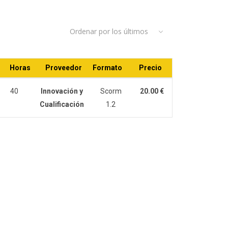
Ordenar por los últimos
Horas
Proveedor
Formato
Precio
40
Innovación y
Scorm
20.00 €
Cualificación
1.2