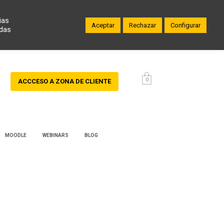
ias
Aceptar
Rechazar
Configurar
odas
0
ACCCESO A ZONA DE CLIENTE
MOODLE
WEBINARS
BLOG