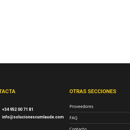
TACTA
OTRAS SECCIONES
Proveedores
+34 952 00 71 81
info@solucionescumlaude.com
FAQ
Contacto