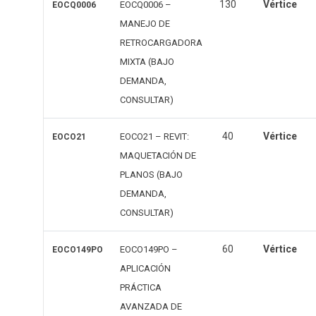
130
Vértice
EOCQ0006 –
EOCQ0006
MANEJO DE
RETROCARGADORA
MIXTA (BAJO
DEMANDA,
CONSULTAR)
40
Vértice
EOCO21 – REVIT:
EOCO21
MAQUETACIÓN DE
PLANOS (BAJO
DEMANDA,
CONSULTAR)
60
Vértice
EOCO149PO –
EOCO149PO
APLICACIÓN
PRÁCTICA
AVANZADA DE