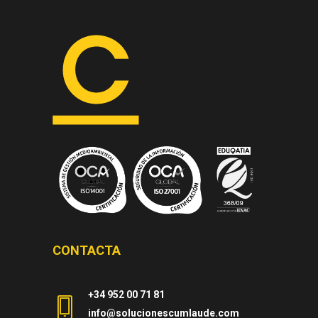
CONTACTA
+34 952 00 71 81
info@solucionescumlaude.com