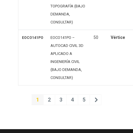
TOPOGRAFÍA (BAJO
DEMANDA,
CONSULTAR)
50
Vértice
EOCO141PO –
EOCO141PO
AUTOCAD CIVIL 3D
APLICADO A
INGENIERÍA CIVIL
(BAJO DEMANDA,
CONSULTAR)
1
2
3
4
5