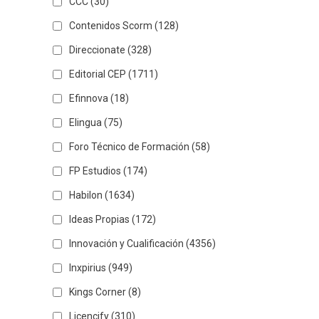
CCC
(30)
Contenidos Scorm
(128)
Direccionate
(328)
Editorial CEP
(1711)
Efinnova
(18)
Elingua
(75)
Foro Técnico de Formación
(58)
FP Estudios
(174)
Habilon
(1634)
Ideas Propias
(172)
Innovación y Cualificación
(4356)
Inxpirius
(949)
Kings Corner
(8)
Licencify
(310)