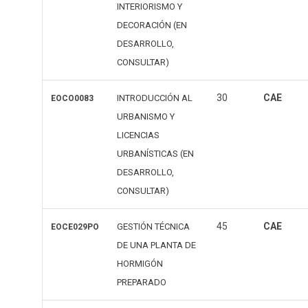
INTERIORISMO Y
DECORACIÓN (EN
DESARROLLO,
CONSULTAR)
30
CAE
INTRODUCCIÓN AL
EOCO0083
URBANISMO Y
LICENCIAS
URBANÍSTICAS (EN
DESARROLLO,
CONSULTAR)
45
CAE
GESTIÓN TÉCNICA
EOCE029PO
DE UNA PLANTA DE
HORMIGÓN
PREPARADO