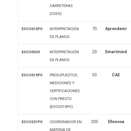
CARRETERAS
(COEX)
70
Aprendemi
INTERPRETACIÓN
EOCO010PO
DE PLANOS
20
Smartmind
INTERPRETACIÓN
EOCO0029
DE PLANOS
50
CAE
PRESUPUESTOS,
EOCO015PO
MEDICIONES Y
CERTIFICACIONES
CON PRESTO
(EOCO015PO)
200
Efinnova
COORDINADOR EN
EOCO031PO
MATERIA DE