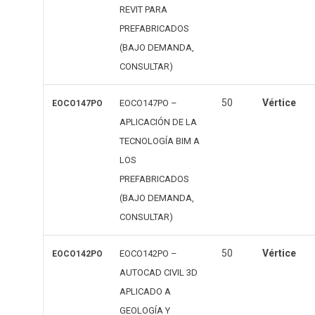
REVIT PARA
PREFABRICADOS
(BAJO DEMANDA,
CONSULTAR)
50
Vértice
EOCO147PO –
EOCO147PO
APLICACIÓN DE LA
TECNOLOGÍA BIM A
LOS
PREFABRICADOS
(BAJO DEMANDA,
CONSULTAR)
50
Vértice
EOCO142PO –
EOCO142PO
AUTOCAD CIVIL 3D
APLICADO A
GEOLOGÍA Y