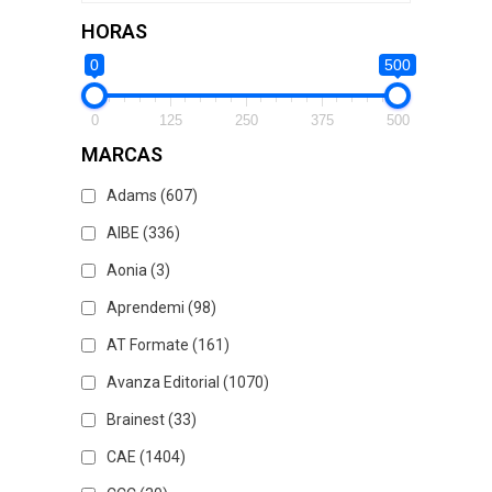
HORAS
0
500
0
125
250
375
500
MARCAS
Adams
(607)
AIBE
(336)
Aonia
(3)
Aprendemi
(98)
AT Formate
(161)
Avanza Editorial
(1070)
Brainest
(33)
CAE
(1404)