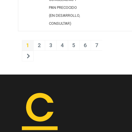
PAN PRECOCIDO
(EN DESARROLLO,
CONSULTAR)
1
2
3
4
5
6
7