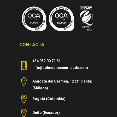
CONTACTA
+34 952 00 71 81
info@solucionescumlaude.com
Angosta del Carmen, 12 (1ª planta)
(Málaga)
Bogotá (Colombia)
Quito (Ecuador)