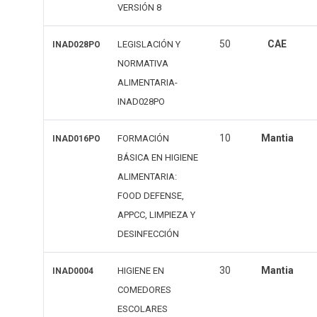
VERSIÓN 8
50
CAE
LEGISLACIÓN Y
INAD028PO
NORMATIVA
ALIMENTARIA-
INAD028PO
10
Mantia
FORMACIÓN
INAD016PO
BÁSICA EN HIGIENE
ALIMENTARIA:
FOOD DEFENSE,
APPCC, LIMPIEZA Y
DESINFECCIÓN
30
Mantia
HIGIENE EN
INAD0004
COMEDORES
ESCOLARES