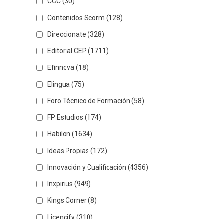
CCC
(30)
Contenidos Scorm
(128)
Direccionate
(328)
Editorial CEP
(1711)
Efinnova
(18)
Elingua
(75)
Foro Técnico de Formación
(58)
FP Estudios
(174)
Habilon
(1634)
Ideas Propias
(172)
Innovación y Cualificación
(4356)
Inxpirius
(949)
Kings Corner
(8)
Licencify
(310)