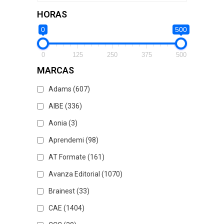
HORAS
0
500
0
125
250
375
500
MARCAS
Adams
(607)
AIBE
(336)
Aonia
(3)
Aprendemi
(98)
AT Formate
(161)
Avanza Editorial
(1070)
Brainest
(33)
CAE
(1404)