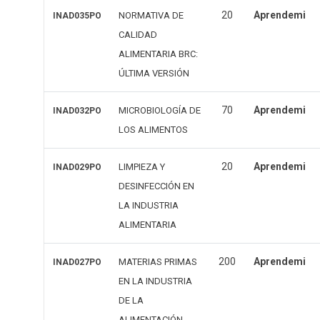
20
Aprendemi
NORMATIVA DE
INAD035PO
CALIDAD
ALIMENTARIA BRC:
ÚLTIMA VERSIÓN
70
Aprendemi
MICROBIOLOGÍA DE
INAD032PO
LOS ALIMENTOS
20
Aprendemi
LIMPIEZA Y
INAD029PO
DESINFECCIÓN EN
LA INDUSTRIA
ALIMENTARIA
200
Aprendemi
MATERIAS PRIMAS
INAD027PO
EN LA INDUSTRIA
DE LA
ALIMENTACIÓN