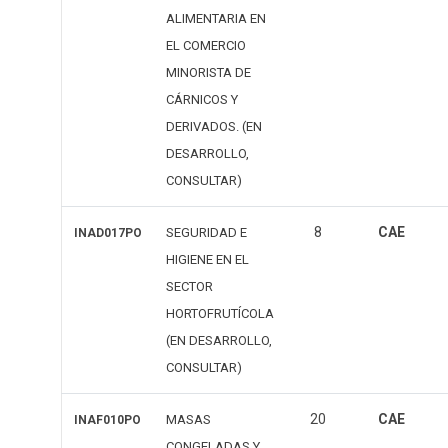
ALIMENTARIA EN
EL COMERCIO
MINORISTA DE
CÁRNICOS Y
DERIVADOS. (EN
DESARROLLO,
CONSULTAR)
8
CAE
SEGURIDAD E
INAD017PO
HIGIENE EN EL
SECTOR
HORTOFRUTÍCOLA
(EN DESARROLLO,
CONSULTAR)
20
CAE
MASAS
INAF010PO
CONGELADAS Y