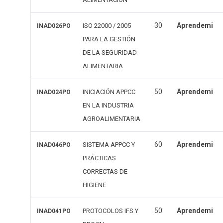
30
Aprendemi
ISO 22000 / 2005
INAD026PO
PARA LA GESTIÓN
DE LA SEGURIDAD
ALIMENTARIA
50
Aprendemi
INICIACIÓN APPCC
INAD024PO
EN LA INDUSTRIA
AGROALIMENTARIA
60
Aprendemi
SISTEMA APPCC Y
INAD046PO
PRÁCTICAS
CORRECTAS DE
HIGIENE
50
Aprendemi
PROTOCOLOS IFS Y
INAD041PO