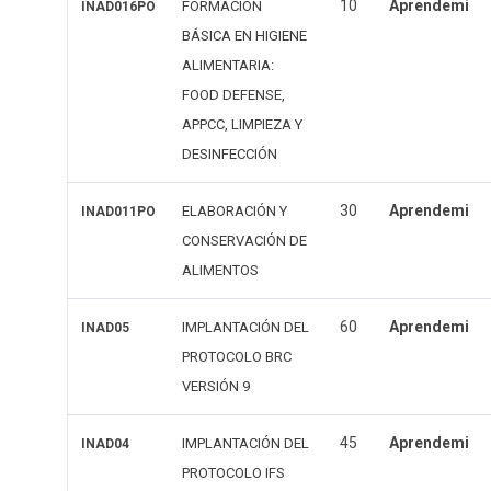
10
Aprendemi
FORMACIÓN
INAD016PO
BÁSICA EN HIGIENE
ALIMENTARIA:
FOOD DEFENSE,
APPCC, LIMPIEZA Y
DESINFECCIÓN
30
Aprendemi
ELABORACIÓN Y
INAD011PO
CONSERVACIÓN DE
ALIMENTOS
60
Aprendemi
IMPLANTACIÓN DEL
INAD05
PROTOCOLO BRC
VERSIÓN 9
45
Aprendemi
IMPLANTACIÓN DEL
INAD04
PROTOCOLO IFS