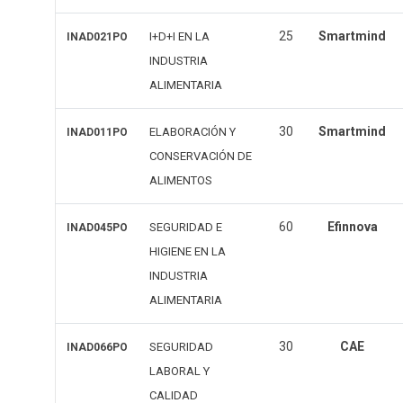
25
Smartmind
I+D+I EN LA
INAD021PO
INDUSTRIA
ALIMENTARIA
30
Smartmind
ELABORACIÓN Y
INAD011PO
CONSERVACIÓN DE
ALIMENTOS
60
Efinnova
SEGURIDAD E
INAD045PO
HIGIENE EN LA
INDUSTRIA
ALIMENTARIA
30
CAE
SEGURIDAD
INAD066PO
LABORAL Y
CALIDAD